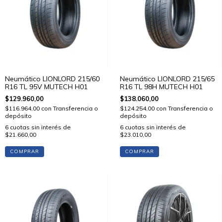
Neumático LIONLORD 215/60
Neumático LIONLORD 215/65
R16 TL 95V MUTECH H01
R16 TL 98H MUTECH H01
$129.960,00
$138.060,00
$116.964,00
con
Transferencia o
$124.254,00
con
Transferencia o
depósito
depósito
6
cuotas sin interés de
6
cuotas sin interés de
$21.660,00
$23.010,00
COMPRAR
COMPRAR