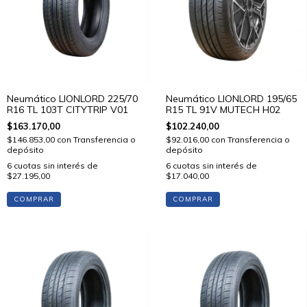
Neumático LIONLORD 225/70
Neumático LIONLORD 195/65
R16 TL 103T CITYTRIP V01
R15 TL 91V MUTECH H02
$163.170,00
$102.240,00
$146.853,00
con
Transferencia o
$92.016,00
con
Transferencia o
depósito
depósito
6
cuotas sin interés de
6
cuotas sin interés de
$27.195,00
$17.040,00
COMPRAR
COMPRAR