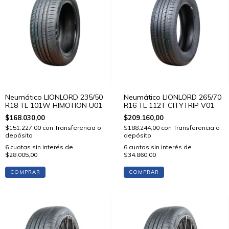
Neumático LIONLORD 235/50
Neumático LIONLORD 265/70
R18 TL 101W HIMOTION U01
R16 TL 112T CITYTRIP V01
$168.030,00
$209.160,00
$151.227,00
con
Transferencia o
$188.244,00
con
Transferencia o
depósito
depósito
6
cuotas sin interés de
6
cuotas sin interés de
$28.005,00
$34.860,00
COMPRAR
COMPRAR