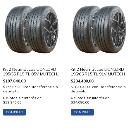
Kit 2 Neumáticos LIONLORD
Kit 2 Neumáticos LIONLORD
195/55 R15 TL 85V MUTECH
195/65 R15 TL 91V MUTECH
H02
H02
$197.640,00
$204.480,00
$177.876,00
con
Transferencia o
$184.032,00
con
Transferencia o
depósito
depósito
6
cuotas sin interés de
6
cuotas sin interés de
$32.940,00
$34.080,00
COMPRAR
COMPRAR