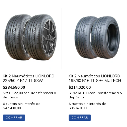
Kit 2 Neumáticos LIONLORD
Kit 2 Neumáticos LIONLORD
225/50 Z R17 TL 98W
195/60 R16 TL 89H MUTECH
MUTECH H02
H01
$284.580,00
$214.020,00
$256.122,00
con
Transferencia o
$192.618,00
con
Transferencia o
depósito
depósito
6
cuotas sin interés de
6
cuotas sin interés de
$47.430,00
$35.670,00
COMPRAR
COMPRAR