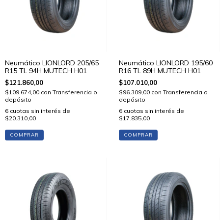
Neumático LIONLORD 205/65
Neumático LIONLORD 195/60
R15 TL 94H MUTECH H01
R16 TL 89H MUTECH H01
$121.860,00
$107.010,00
$109.674,00
con
Transferencia o
$96.309,00
con
Transferencia o
depósito
depósito
6
cuotas sin interés de
6
cuotas sin interés de
$20.310,00
$17.835,00
COMPRAR
COMPRAR