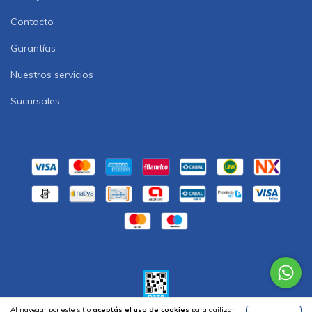
Contacto
Garantías
Nuestros servicios
Sucursales
Al navegar por este sitio
aceptás el uso de cookies
para agilizar