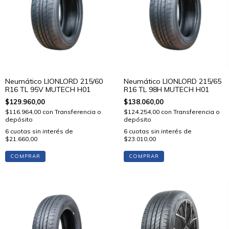
Neumático LIONLORD 215/60
Neumático LIONLORD 215/65
R16 TL 95V MUTECH H01
R16 TL 98H MUTECH H01
$129.960,00
$138.060,00
$116.964,00
con
Transferencia o
$124.254,00
con
Transferencia o
depósito
depósito
6
cuotas sin interés de
6
cuotas sin interés de
$21.660,00
$23.010,00
COMPRAR
COMPRAR