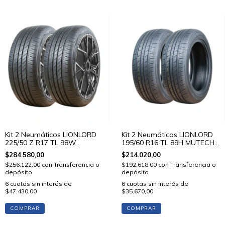
Kit 2 Neumáticos LIONLORD
Kit 2 Neumáticos LIONLORD
225/50 Z R17 TL 98W
195/60 R16 TL 89H MUTECH
MUTECH H02
H01
$284.580,00
$214.020,00
$256.122,00
con
Transferencia o
$192.618,00
con
Transferencia o
depósito
depósito
6
cuotas sin interés de
6
cuotas sin interés de
$47.430,00
$35.670,00
COMPRAR
COMPRAR