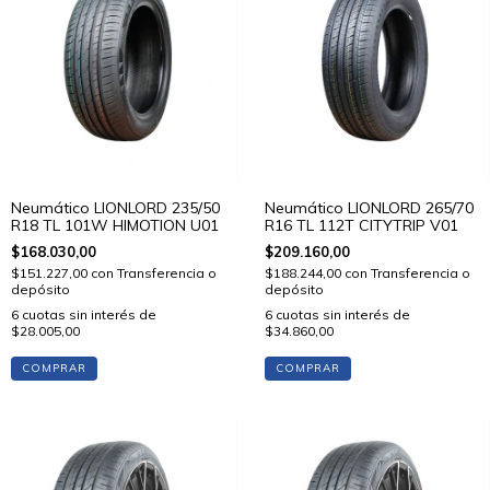
Neumático LIONLORD 235/50
Neumático LIONLORD 265/70
R18 TL 101W HIMOTION U01
R16 TL 112T CITYTRIP V01
$168.030,00
$209.160,00
$151.227,00
con
Transferencia o
$188.244,00
con
Transferencia o
depósito
depósito
6
cuotas sin interés de
6
cuotas sin interés de
$28.005,00
$34.860,00
COMPRAR
COMPRAR