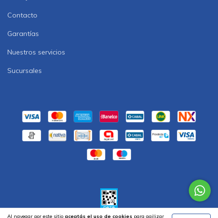
Contacto
Garantías
Nuestros servicios
Sucursales
Al navegar por este sitio
aceptás el uso de cookies
para agilizar