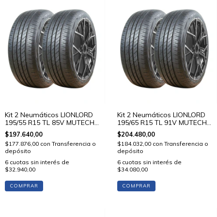
Kit 2 Neumáticos LIONLORD
Kit 2 Neumáticos LIONLORD
195/55 R15 TL 85V MUTECH
195/65 R15 TL 91V MUTECH
H02
H02
$197.640,00
$204.480,00
$177.876,00
con
Transferencia o
$184.032,00
con
Transferencia o
depósito
depósito
6
cuotas sin interés de
6
cuotas sin interés de
$32.940,00
$34.080,00
COMPRAR
COMPRAR