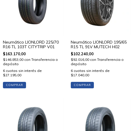
Neumático LIONLORD 225/70
Neumático LIONLORD 195/65
R16 TL 103T CITYTRIP V01
R15 TL 91V MUTECH H02
$163.170,00
$102.240,00
$146.853,00
con
Transferencia o
$92.016,00
con
Transferencia o
depósito
depósito
6
cuotas sin interés de
6
cuotas sin interés de
$27.195,00
$17.040,00
COMPRAR
COMPRAR