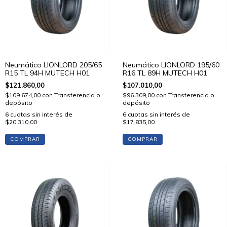
Neumático LIONLORD 205/65
Neumático LIONLORD 195/60
R15 TL 94H MUTECH H01
R16 TL 89H MUTECH H01
$121.860,00
$107.010,00
$109.674,00
con
Transferencia o
$96.309,00
con
Transferencia o
depósito
depósito
6
cuotas sin interés de
6
cuotas sin interés de
$20.310,00
$17.835,00
COMPRAR
COMPRAR