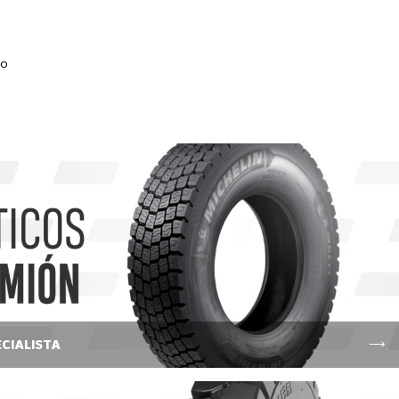
do
CIALISTA