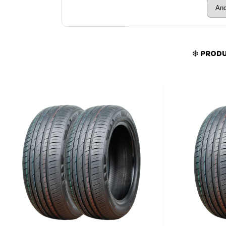
❄️ PROD