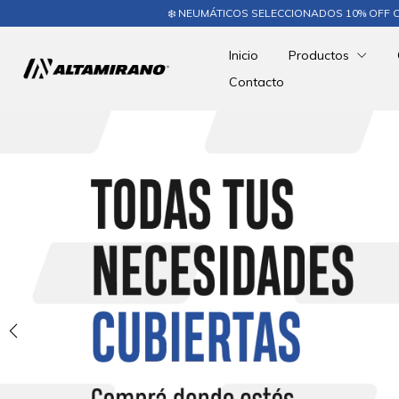
❄️ NEUMÁTICOS SELECCIONADOS 10% OFF CON TRANSFERENCIA - 
Inicio
Productos
Contacto