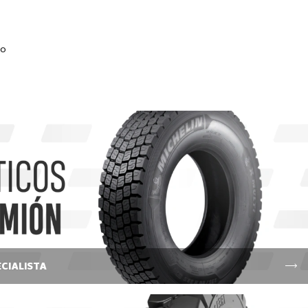
do
CIALISTA