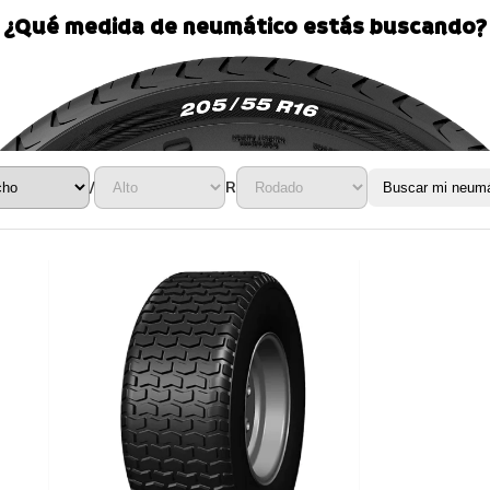
¿Qué medida de neumático estás buscando?
/
R
Buscar mi neumá