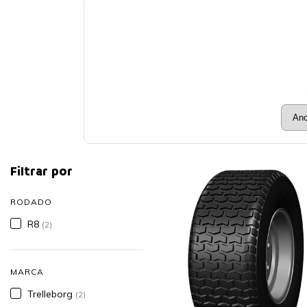
Filtrar por
RODADO
R8
(2)
MARCA
Trelleborg
(2)