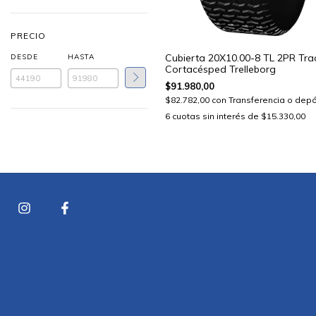
PRECIO
Cubierta 20X10.00-8 TL 2PR Tra
DESDE
HASTA
Cortacésped Trelleborg
$91.980,00
$82.782,00
con
Transferencia o depó
6
cuotas sin interés de
$15.330,00