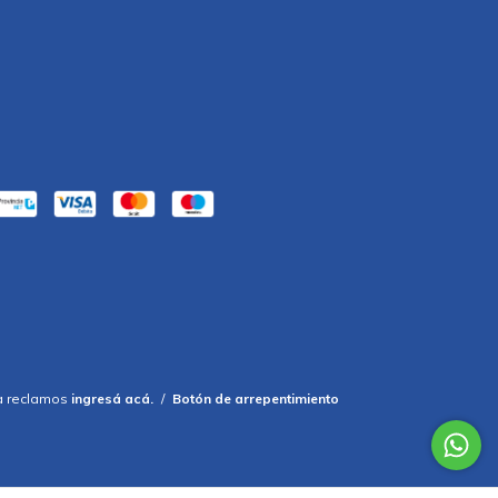
a reclamos
ingresá acá.
/
Botón de arrepentimiento