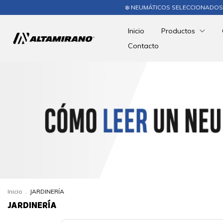
❄️ NEUMÁTICOS SELECCIONADOS 10%
Inicio
Productos
Contacto
Inicio
.
JARDINERÍA
JARDINERÍA