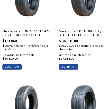
Neumático LIONLORD 205/65
Neumático LIONLORD 195/60
R15 TL 94H MUTECH H01
R16 TL 89H MUTECH H01
$121.860,00
$107.010,00
$109.674,00
con
Transferencia o
$96.309,00
con
Transferencia o
depósito
depósito
6
cuotas sin interés de
6
cuotas sin interés de
$20.310,00
$17.835,00
COMPRAR
COMPRAR