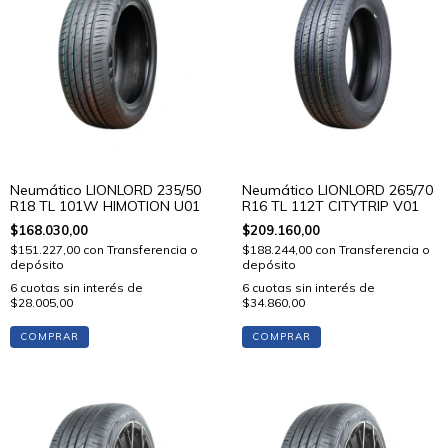
Neumático LIONLORD 235/50
Neumático LIONLORD 265/70
R18 TL 101W HIMOTION U01
R16 TL 112T CITYTRIP V01
$168.030,00
$209.160,00
$151.227,00
con
Transferencia o
$188.244,00
con
Transferencia o
depósito
depósito
6
cuotas sin interés de
6
cuotas sin interés de
$28.005,00
$34.860,00
COMPRAR
COMPRAR