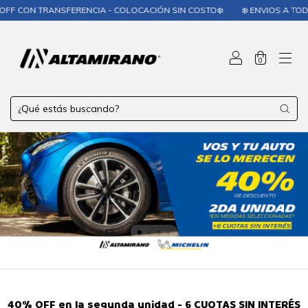
RANSFERENCIA - COLOCACIÓN SIN COSTO❄️
❄️ ENVIOS A TODO EL PAÍS❄️
0
40% OFF en la segunda unidad - 6 CUOTAS SIN INTERÉS