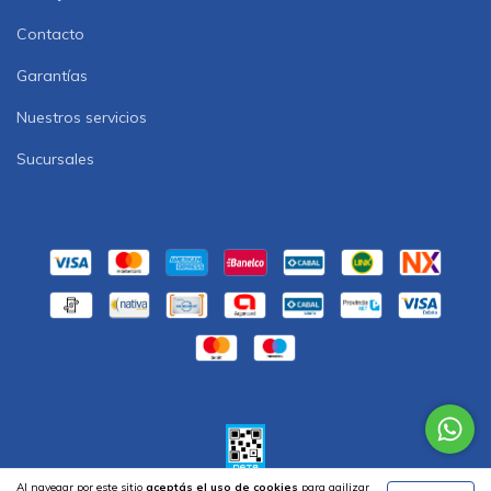
Contacto
Garantías
Nuestros servicios
Sucursales
Al navegar por este sitio
aceptás el uso de cookies
para agilizar