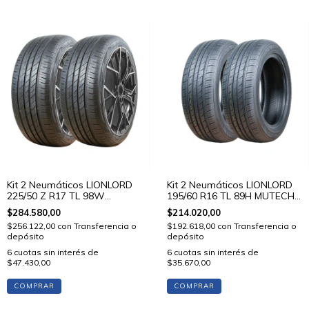
Kit 2 Neumáticos LIONLORD
Kit 2 Neumáticos LIONLORD
225/50 Z R17 TL 98W
195/60 R16 TL 89H MUTECH
MUTECH H02
H01
$284.580,00
$214.020,00
$256.122,00
con
Transferencia o
$192.618,00
con
Transferencia o
depósito
depósito
6
cuotas sin interés de
6
cuotas sin interés de
$47.430,00
$35.670,00
COMPRAR
COMPRAR