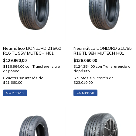
Neumático LIONLORD 215/60
Neumático LIONLORD 215/65
R16 TL 95V MUTECH H01
R16 TL 98H MUTECH H01
$129.960,00
$138.060,00
$116.964,00
con
Transferencia o
$124.254,00
con
Transferencia o
depósito
depósito
6
cuotas sin interés de
6
cuotas sin interés de
$21.660,00
$23.010,00
COMPRAR
COMPRAR