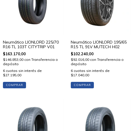
Neumático LIONLORD 225/70
Neumático LIONLORD 195/65
R16 TL 103T CITYTRIP V01
R15 TL 91V MUTECH H02
$163.170,00
$102.240,00
$146.853,00
con
Transferencia o
$92.016,00
con
Transferencia o
depósito
depósito
6
cuotas sin interés de
6
cuotas sin interés de
$27.195,00
$17.040,00
COMPRAR
COMPRAR