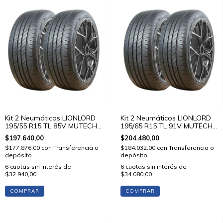
Kit 2 Neumáticos LIONLORD
Kit 2 Neumáticos LIONLORD
195/55 R15 TL 85V MUTECH
195/65 R15 TL 91V MUTECH
H02
H02
$197.640,00
$204.480,00
$177.876,00
con
Transferencia o
$184.032,00
con
Transferencia o
depósito
depósito
6
cuotas sin interés de
6
cuotas sin interés de
$32.940,00
$34.080,00
COMPRAR
COMPRAR