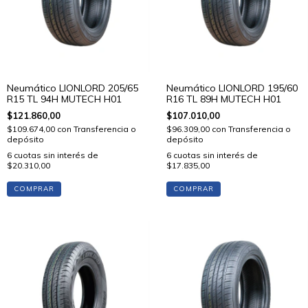
Neumático LIONLORD 205/65
Neumático LIONLORD 195/60
R15 TL 94H MUTECH H01
R16 TL 89H MUTECH H01
$121.860,00
$107.010,00
$109.674,00
con
Transferencia o
$96.309,00
con
Transferencia o
depósito
depósito
6
cuotas sin interés de
6
cuotas sin interés de
$20.310,00
$17.835,00
COMPRAR
COMPRAR