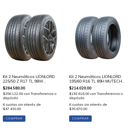
Kit 2 Neumáticos LIONLORD
Kit 2 Neumáticos LIONLORD
225/50 Z R17 TL 98W
195/60 R16 TL 89H MUTECH
MUTECH H02
H01
$284.580,00
$214.020,00
$256.122,00
con
Transferencia o
$192.618,00
con
Transferencia o
depósito
depósito
6
cuotas sin interés de
6
cuotas sin interés de
$47.430,00
$35.670,00
COMPRAR
COMPRAR