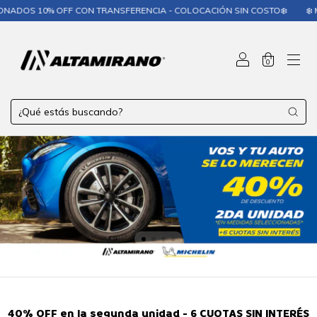
 OFF CON TRANSFERENCIA - COLOCACIÓN SIN COSTO❄️
❄️ MICHELIN 5
0
40% OFF en la segunda unidad - 6 CUOTAS SIN INTERÉS