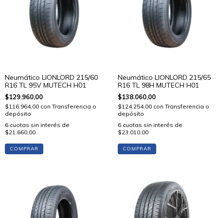
Neumático LIONLORD 215/60
Neumático LIONLORD 215/65
R16 TL 95V MUTECH H01
R16 TL 98H MUTECH H01
$129.960,00
$138.060,00
$116.964,00
con
Transferencia o
$124.254,00
con
Transferencia o
depósito
depósito
6
cuotas sin interés de
6
cuotas sin interés de
$21.660,00
$23.010,00
COMPRAR
COMPRAR