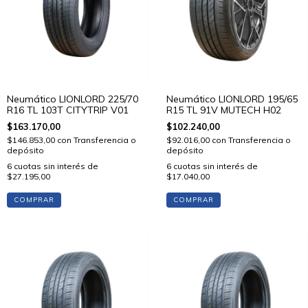
Neumático LIONLORD 225/70
Neumático LIONLORD 195/65
R16 TL 103T CITYTRIP V01
R15 TL 91V MUTECH H02
$163.170,00
$102.240,00
$146.853,00
con
Transferencia o
$92.016,00
con
Transferencia o
depósito
depósito
6
cuotas sin interés de
6
cuotas sin interés de
$27.195,00
$17.040,00
COMPRAR
COMPRAR