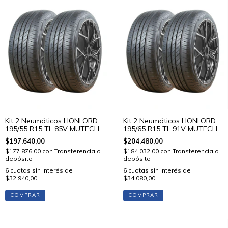
Kit 2 Neumáticos LIONLORD
Kit 2 Neumáticos LIONLORD
195/55 R15 TL 85V MUTECH
195/65 R15 TL 91V MUTECH
H02
H02
$197.640,00
$204.480,00
$177.876,00
con
Transferencia o
$184.032,00
con
Transferencia o
depósito
depósito
6
cuotas sin interés de
6
cuotas sin interés de
$32.940,00
$34.080,00
COMPRAR
COMPRAR