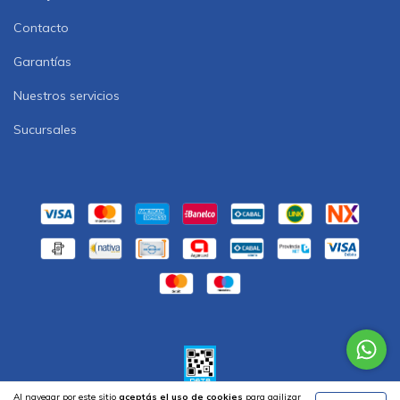
Contacto
Garantías
Nuestros servicios
Sucursales
Al navegar por este sitio
aceptás el uso de cookies
para agilizar