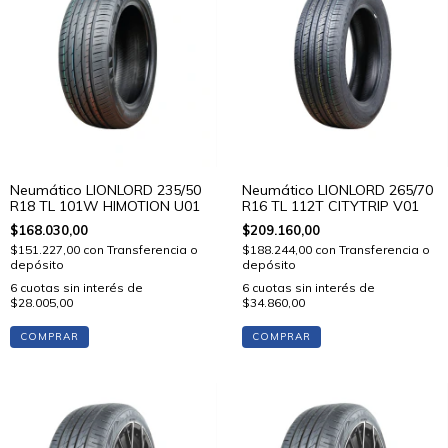
Neumático LIONLORD 235/50
Neumático LIONLORD 265/70
R18 TL 101W HIMOTION U01
R16 TL 112T CITYTRIP V01
$168.030,00
$209.160,00
$151.227,00
con
Transferencia o
$188.244,00
con
Transferencia o
depósito
depósito
6
cuotas sin interés de
6
cuotas sin interés de
$28.005,00
$34.860,00
COMPRAR
COMPRAR