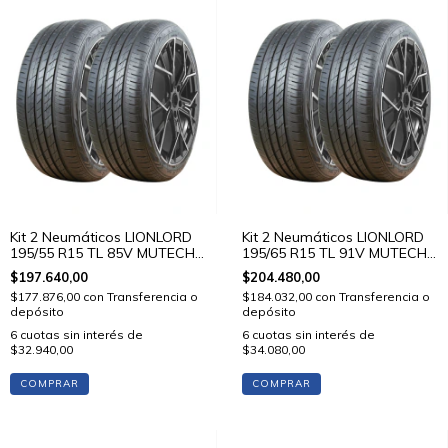
Kit 2 Neumáticos LIONLORD
Kit 2 Neumáticos LIONLORD
195/55 R15 TL 85V MUTECH
195/65 R15 TL 91V MUTECH
H02
H02
$197.640,00
$204.480,00
$177.876,00
con
Transferencia o
$184.032,00
con
Transferencia o
depósito
depósito
6
cuotas sin interés de
6
cuotas sin interés de
$32.940,00
$34.080,00
COMPRAR
COMPRAR