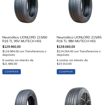
Neumático LIONLORD 215/60
Neumático LIONLORD 215/65
R16 TL 95V MUTECH H01
R16 TL 98H MUTECH H01
$129.960,00
$138.060,00
$116.964,00
con
Transferencia o
$124.254,00
con
Transferencia o
depósito
depósito
6
cuotas sin interés de
6
cuotas sin interés de
$21.660,00
$23.010,00
COMPRAR
COMPRAR