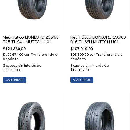
Neumático LIONLORD 205/65
Neumático LIONLORD 195/60
R15 TL 94H MUTECH H01
R16 TL 89H MUTECH H01
$121.860,00
$107.010,00
$109.674,00
con
Transferencia o
$96.309,00
con
Transferencia o
depósito
depósito
6
cuotas sin interés de
6
cuotas sin interés de
$20.310,00
$17.835,00
COMPRAR
COMPRAR