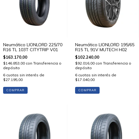
Neumático LIONLORD 225/70
Neumático LIONLORD 195/65
R16 TL 103T CITYTRIP V01
R15 TL 91V MUTECH H02
$163.170,00
$102.240,00
$146.853,00
con
Transferencia o
$92.016,00
con
Transferencia o
depósito
depósito
6
cuotas sin interés de
6
cuotas sin interés de
$27.195,00
$17.040,00
COMPRAR
COMPRAR