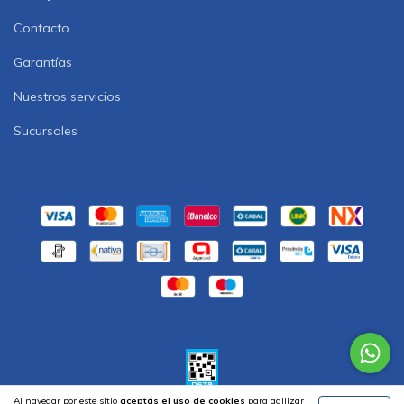
Contacto
Garantías
Nuestros servicios
Sucursales
Al navegar por este sitio
aceptás el uso de cookies
para agilizar