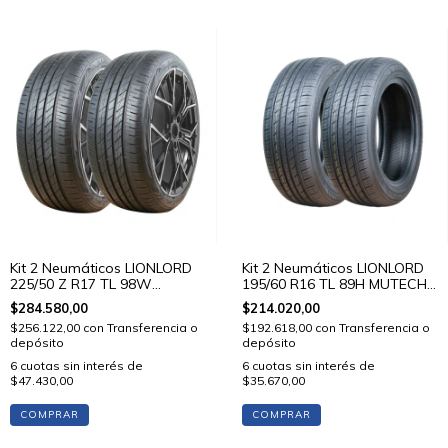
Kit 2 Neumáticos LIONLORD
Kit 2 Neumáticos LIONLORD
225/50 Z R17 TL 98W
195/60 R16 TL 89H MUTECH
MUTECH H02
H01
$284.580,00
$214.020,00
$256.122,00
con
Transferencia o
$192.618,00
con
Transferencia o
depósito
depósito
6
cuotas sin interés de
6
cuotas sin interés de
$47.430,00
$35.670,00
COMPRAR
COMPRAR