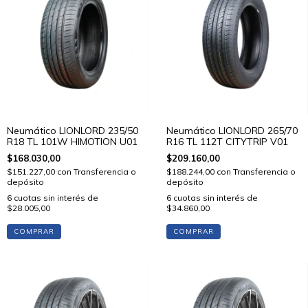
Neumático LIONLORD 235/50
Neumático LIONLORD 265/70
R18 TL 101W HIMOTION U01
R16 TL 112T CITYTRIP V01
$168.030,00
$209.160,00
$151.227,00
con
Transferencia o
$188.244,00
con
Transferencia o
depósito
depósito
6
cuotas sin interés de
6
cuotas sin interés de
$28.005,00
$34.860,00
COMPRAR
COMPRAR