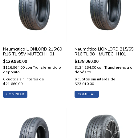
Neumático LIONLORD 215/60
Neumático LIONLORD 215/65
R16 TL 95V MUTECH H01
R16 TL 98H MUTECH H01
$129.960,00
$138.060,00
$116.964,00
con
Transferencia o
$124.254,00
con
Transferencia o
depósito
depósito
6
cuotas sin interés de
6
cuotas sin interés de
$21.660,00
$23.010,00
COMPRAR
COMPRAR