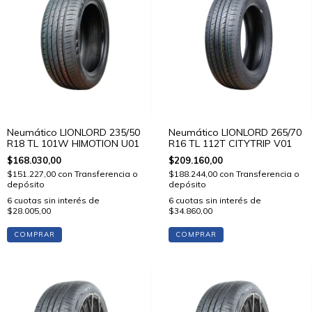
Neumático LIONLORD 235/50
Neumático LIONLORD 265/70
R18 TL 101W HIMOTION U01
R16 TL 112T CITYTRIP V01
$168.030,00
$209.160,00
$151.227,00
con
Transferencia o
$188.244,00
con
Transferencia o
depósito
depósito
6
cuotas sin interés de
6
cuotas sin interés de
$28.005,00
$34.860,00
COMPRAR
COMPRAR