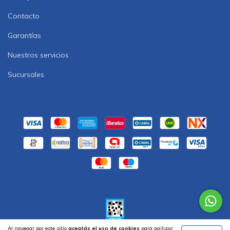
Contacto
Garantías
Nuestros servicios
Sucursales
Al navegar por este sitio
aceptás el uso de cookies
para agilizar