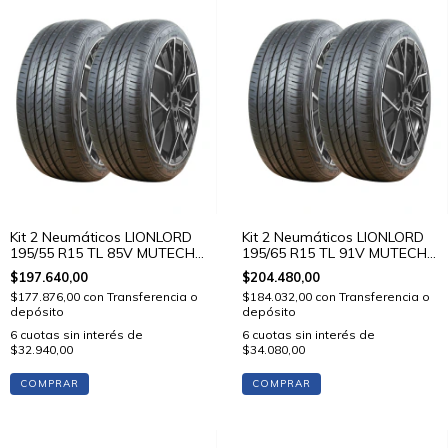
Kit 2 Neumáticos LIONLORD
Kit 2 Neumáticos LIONLORD
195/55 R15 TL 85V MUTECH
195/65 R15 TL 91V MUTECH
H02
H02
$197.640,00
$204.480,00
$177.876,00
con
Transferencia o
$184.032,00
con
Transferencia o
depósito
depósito
6
cuotas sin interés de
6
cuotas sin interés de
$32.940,00
$34.080,00
COMPRAR
COMPRAR