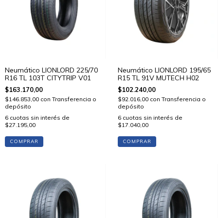
Neumático LIONLORD 225/70
Neumático LIONLORD 195/65
R16 TL 103T CITYTRIP V01
R15 TL 91V MUTECH H02
$163.170,00
$102.240,00
$146.853,00
con
Transferencia o
$92.016,00
con
Transferencia o
depósito
depósito
6
cuotas sin interés de
6
cuotas sin interés de
$27.195,00
$17.040,00
COMPRAR
COMPRAR