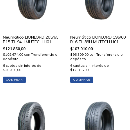
Neumático LIONLORD 205/65
Neumático LIONLORD 195/60
R15 TL 94H MUTECH H01
R16 TL 89H MUTECH H01
$121.860,00
$107.010,00
$109.674,00
con
Transferencia o
$96.309,00
con
Transferencia o
depósito
depósito
6
cuotas sin interés de
6
cuotas sin interés de
$20.310,00
$17.835,00
COMPRAR
COMPRAR