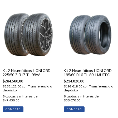
Kit 2 Neumáticos LIONLORD
Kit 2 Neumáticos LIONLORD
225/50 Z R17 TL 98W
195/60 R16 TL 89H MUTECH
MUTECH H02
H01
$284.580,00
$214.020,00
$256.122,00
con
Transferencia o
$192.618,00
con
Transferencia o
depósito
depósito
6
cuotas sin interés de
6
cuotas sin interés de
$47.430,00
$35.670,00
COMPRAR
COMPRAR