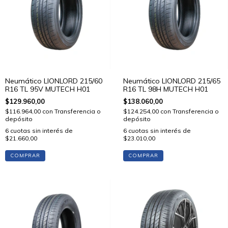
Neumático LIONLORD 215/60
Neumático LIONLORD 215/65
R16 TL 95V MUTECH H01
R16 TL 98H MUTECH H01
$129.960,00
$138.060,00
$116.964,00
con
Transferencia o
$124.254,00
con
Transferencia o
depósito
depósito
6
cuotas sin interés de
6
cuotas sin interés de
$21.660,00
$23.010,00
COMPRAR
COMPRAR