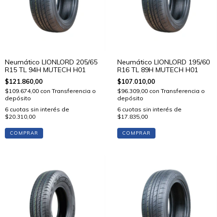
Neumático LIONLORD 205/65
Neumático LIONLORD 195/60
R15 TL 94H MUTECH H01
R16 TL 89H MUTECH H01
$121.860,00
$107.010,00
$109.674,00
con
Transferencia o
$96.309,00
con
Transferencia o
depósito
depósito
6
cuotas sin interés de
6
cuotas sin interés de
$20.310,00
$17.835,00
COMPRAR
COMPRAR