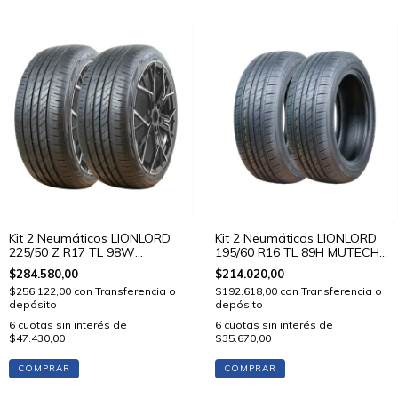
Kit 2 Neumáticos LIONLORD
Kit 2 Neumáticos LIONLORD
225/50 Z R17 TL 98W
195/60 R16 TL 89H MUTECH
MUTECH H02
H01
$284.580,00
$214.020,00
$256.122,00
con
Transferencia o
$192.618,00
con
Transferencia o
depósito
depósito
6
cuotas sin interés de
6
cuotas sin interés de
$47.430,00
$35.670,00
COMPRAR
COMPRAR