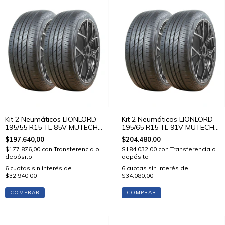
Kit 2 Neumáticos LIONLORD
Kit 2 Neumáticos LIONLORD
195/55 R15 TL 85V MUTECH
195/65 R15 TL 91V MUTECH
H02
H02
$197.640,00
$204.480,00
$177.876,00
con
Transferencia o
$184.032,00
con
Transferencia o
depósito
depósito
6
cuotas sin interés de
6
cuotas sin interés de
$32.940,00
$34.080,00
COMPRAR
COMPRAR