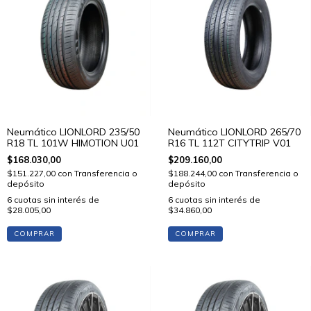
Neumático LIONLORD 235/50
Neumático LIONLORD 265/70
R18 TL 101W HIMOTION U01
R16 TL 112T CITYTRIP V01
$168.030,00
$209.160,00
$151.227,00
con
Transferencia o
$188.244,00
con
Transferencia o
depósito
depósito
6
cuotas sin interés de
6
cuotas sin interés de
$28.005,00
$34.860,00
COMPRAR
COMPRAR