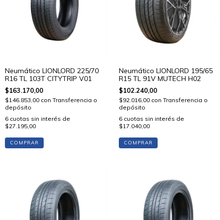
Neumático LIONLORD 225/70
Neumático LIONLORD 195/65
R16 TL 103T CITYTRIP V01
R15 TL 91V MUTECH H02
$163.170,00
$102.240,00
$146.853,00
con
Transferencia o
$92.016,00
con
Transferencia o
depósito
depósito
6
cuotas sin interés de
6
cuotas sin interés de
$27.195,00
$17.040,00
COMPRAR
COMPRAR