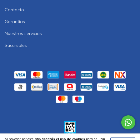
Contacto
Garantías
Nuestros servicios
Sucursales
Al navegar por este sitio
aceptás el uso de cookies
para agilizar