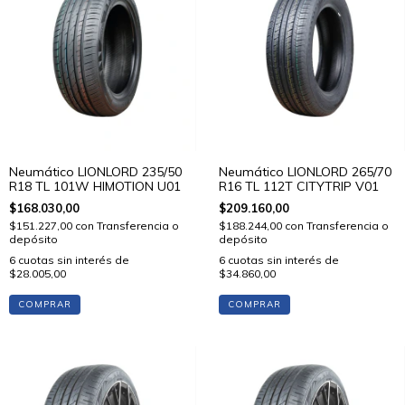
Neumático LIONLORD 235/50
Neumático LIONLORD 265/70
R18 TL 101W HIMOTION U01
R16 TL 112T CITYTRIP V01
$168.030,00
$209.160,00
$151.227,00
con
Transferencia o
$188.244,00
con
Transferencia o
depósito
depósito
6
cuotas sin interés de
6
cuotas sin interés de
$28.005,00
$34.860,00
COMPRAR
COMPRAR