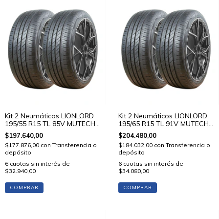
Kit 2 Neumáticos LIONLORD
Kit 2 Neumáticos LIONLORD
195/55 R15 TL 85V MUTECH
195/65 R15 TL 91V MUTECH
H02
H02
$197.640,00
$204.480,00
$177.876,00
con
Transferencia o
$184.032,00
con
Transferencia o
depósito
depósito
6
cuotas sin interés de
6
cuotas sin interés de
$32.940,00
$34.080,00
COMPRAR
COMPRAR