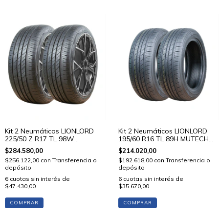
Kit 2 Neumáticos LIONLORD
Kit 2 Neumáticos LIONLORD
225/50 Z R17 TL 98W
195/60 R16 TL 89H MUTECH
MUTECH H02
H01
$284.580,00
$214.020,00
$256.122,00
con
Transferencia o
$192.618,00
con
Transferencia o
depósito
depósito
6
cuotas sin interés de
6
cuotas sin interés de
$47.430,00
$35.670,00
COMPRAR
COMPRAR