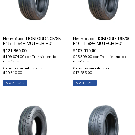
Neumático LIONLORD 205/65
Neumático LIONLORD 195/60
R15 TL 94H MUTECH H01
R16 TL 89H MUTECH H01
$121.860,00
$107.010,00
$109.674,00
con
Transferencia o
$96.309,00
con
Transferencia o
depósito
depósito
6
cuotas sin interés de
6
cuotas sin interés de
$20.310,00
$17.835,00
COMPRAR
COMPRAR