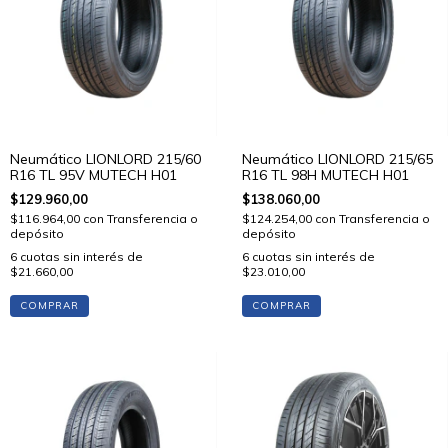
Neumático LIONLORD 215/60
Neumático LIONLORD 215/65
R16 TL 95V MUTECH H01
R16 TL 98H MUTECH H01
$129.960,00
$138.060,00
$116.964,00
con
Transferencia o
$124.254,00
con
Transferencia o
depósito
depósito
6
cuotas sin interés de
6
cuotas sin interés de
$21.660,00
$23.010,00
COMPRAR
COMPRAR