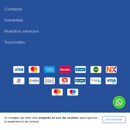
Contacto
Garantías
Nuestros servicios
Sucursales
Al navegar por este sitio
aceptás el uso de cookies
para agilizar
ENTENDIDO
tu experiencia de compra.