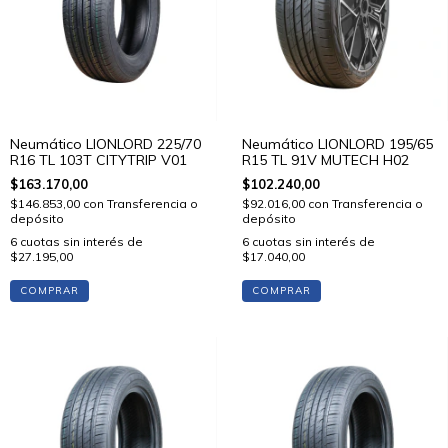
Neumático LIONLORD 225/70
Neumático LIONLORD 195/65
R16 TL 103T CITYTRIP V01
R15 TL 91V MUTECH H02
$163.170,00
$102.240,00
$146.853,00
con
Transferencia o
$92.016,00
con
Transferencia o
depósito
depósito
6
cuotas sin interés de
6
cuotas sin interés de
$27.195,00
$17.040,00
COMPRAR
COMPRAR