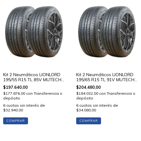
Kit 2 Neumáticos LIONLORD
Kit 2 Neumáticos LIONLORD
195/55 R15 TL 85V MUTECH
195/65 R15 TL 91V MUTECH
H02
H02
$197.640,00
$204.480,00
$177.876,00
con
Transferencia o
$184.032,00
con
Transferencia o
depósito
depósito
6
cuotas sin interés de
6
cuotas sin interés de
$32.940,00
$34.080,00
COMPRAR
COMPRAR