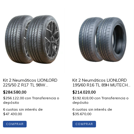
Kit 2 Neumáticos LIONLORD
Kit 2 Neumáticos LIONLORD
225/50 Z R17 TL 98W
195/60 R16 TL 89H MUTECH
MUTECH H02
H01
$284.580,00
$214.020,00
$256.122,00
con
Transferencia o
$192.618,00
con
Transferencia o
depósito
depósito
6
cuotas sin interés de
6
cuotas sin interés de
$47.430,00
$35.670,00
COMPRAR
COMPRAR