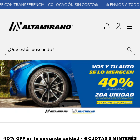
SFERENCIA - COLOCACIÓN SIN COSTO❄️
❄️ ENVIOS A TODO EL PAÍS❄️
0
40% OFF en la segunda unidad - 6 CUOTAS SIN INTERÉS