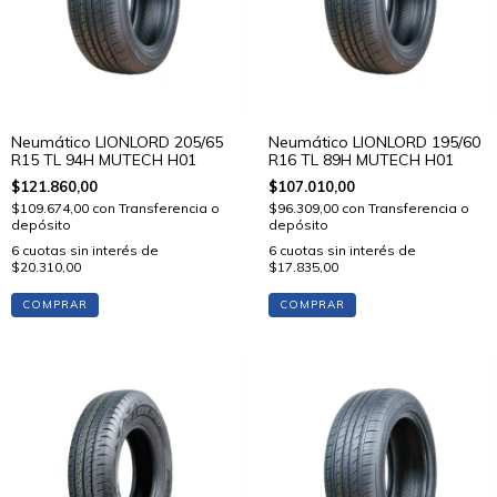
Neumático LIONLORD 205/65
Neumático LIONLORD 195/60
R15 TL 94H MUTECH H01
R16 TL 89H MUTECH H01
$121.860,00
$107.010,00
$109.674,00
con
Transferencia o
$96.309,00
con
Transferencia o
depósito
depósito
6
cuotas sin interés de
6
cuotas sin interés de
$20.310,00
$17.835,00
COMPRAR
COMPRAR