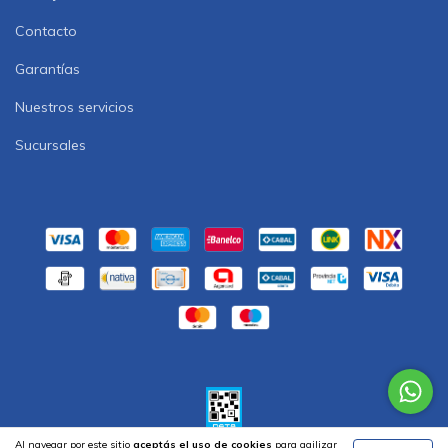
Contacto
Garantías
Nuestros servicios
Sucursales
Al navegar por este sitio
aceptás el uso de cookies
para agilizar