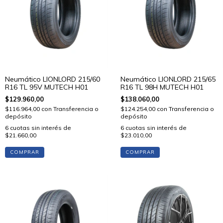
Neumático LIONLORD 215/60
Neumático LIONLORD 215/65
R16 TL 95V MUTECH H01
R16 TL 98H MUTECH H01
$129.960,00
$138.060,00
$116.964,00
con
Transferencia o
$124.254,00
con
Transferencia o
depósito
depósito
6
cuotas sin interés de
6
cuotas sin interés de
$21.660,00
$23.010,00
COMPRAR
COMPRAR