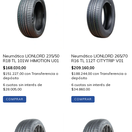
Neumático LIONLORD 235/50
Neumático LIONLORD 265/70
R18 TL 101W HIMOTION U01
R16 TL 112T CITYTRIP V01
$168.030,00
$209.160,00
$151.227,00
con
Transferencia o
$188.244,00
con
Transferencia o
depósito
depósito
6
cuotas sin interés de
6
cuotas sin interés de
$28.005,00
$34.860,00
COMPRAR
COMPRAR