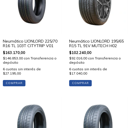
Neumático LIONLORD 225/70
Neumático LIONLORD 195/65
R16 TL 103T CITYTRIP V01
R15 TL 91V MUTECH H02
$163.170,00
$102.240,00
$146.853,00
con
Transferencia o
$92.016,00
con
Transferencia o
depósito
depósito
6
cuotas sin interés de
6
cuotas sin interés de
$27.195,00
$17.040,00
COMPRAR
COMPRAR