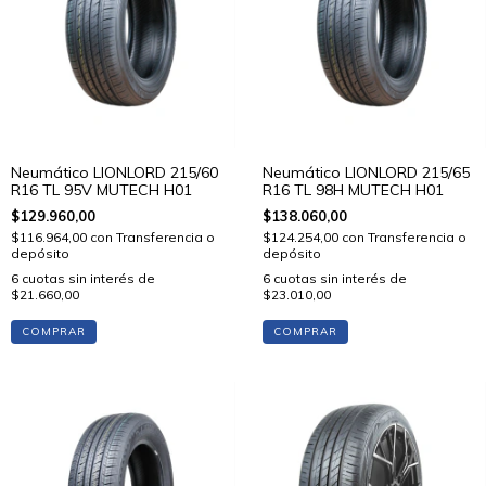
Neumático LIONLORD 215/60
Neumático LIONLORD 215/65
R16 TL 95V MUTECH H01
R16 TL 98H MUTECH H01
$129.960,00
$138.060,00
$116.964,00
con
Transferencia o
$124.254,00
con
Transferencia o
depósito
depósito
6
cuotas sin interés de
6
cuotas sin interés de
$21.660,00
$23.010,00
COMPRAR
COMPRAR