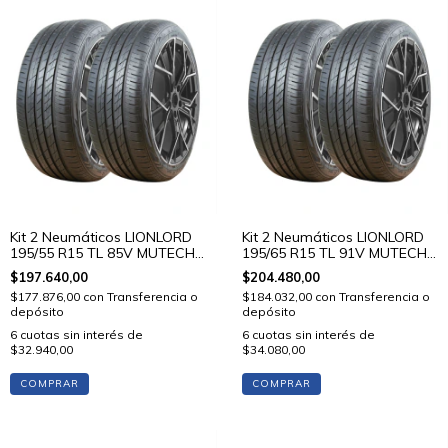
Kit 2 Neumáticos LIONLORD
Kit 2 Neumáticos LIONLORD
195/55 R15 TL 85V MUTECH
195/65 R15 TL 91V MUTECH
H02
H02
$197.640,00
$204.480,00
$177.876,00
con
Transferencia o
$184.032,00
con
Transferencia o
depósito
depósito
6
cuotas sin interés de
6
cuotas sin interés de
$32.940,00
$34.080,00
COMPRAR
COMPRAR