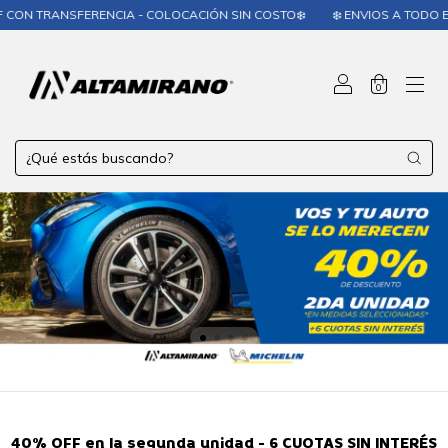
SFERENCIA - COLOCACIÓN SIN COSTO❄️
❄️ ENVIOS A TODO EL PAÍS❄️
0
40% OFF en la segunda unidad - 6 CUOTAS SIN INTERÉS