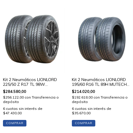
Kit 2 Neumáticos LIONLORD
Kit 2 Neumáticos LIONLORD
225/50 Z R17 TL 98W
195/60 R16 TL 89H MUTECH
MUTECH H02
H01
$284.580,00
$214.020,00
$256.122,00
con
Transferencia o
$192.618,00
con
Transferencia o
depósito
depósito
6
cuotas sin interés de
6
cuotas sin interés de
$47.430,00
$35.670,00
COMPRAR
COMPRAR