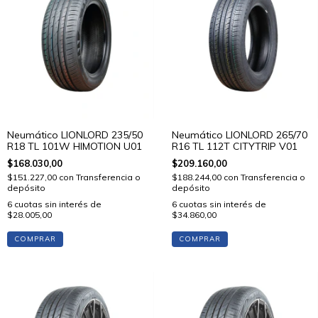
Neumático LIONLORD 235/50
Neumático LIONLORD 265/70
R18 TL 101W HIMOTION U01
R16 TL 112T CITYTRIP V01
$168.030,00
$209.160,00
$151.227,00
con
Transferencia o
$188.244,00
con
Transferencia o
depósito
depósito
6
cuotas sin interés de
6
cuotas sin interés de
$28.005,00
$34.860,00
COMPRAR
COMPRAR