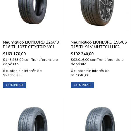
Neumático LIONLORD 225/70
Neumático LIONLORD 195/65
R16 TL 103T CITYTRIP V01
R15 TL 91V MUTECH H02
$163.170,00
$102.240,00
$146.853,00
con
Transferencia o
$92.016,00
con
Transferencia o
depósito
depósito
6
cuotas sin interés de
6
cuotas sin interés de
$27.195,00
$17.040,00
COMPRAR
COMPRAR