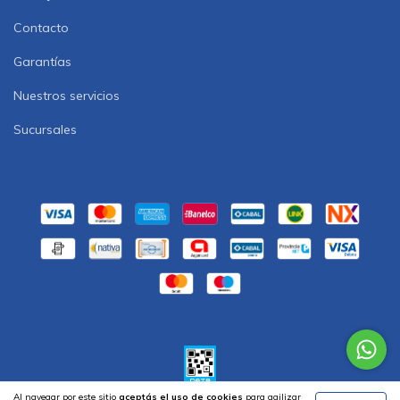
Contacto
Garantías
Nuestros servicios
Sucursales
Al navegar por este sitio
aceptás el uso de cookies
para agilizar