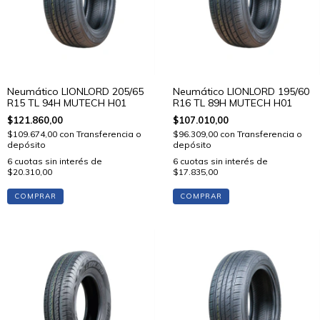
Neumático LIONLORD 205/65
Neumático LIONLORD 195/60
R15 TL 94H MUTECH H01
R16 TL 89H MUTECH H01
$121.860,00
$107.010,00
$109.674,00
con
Transferencia o
$96.309,00
con
Transferencia o
depósito
depósito
6
cuotas sin interés de
6
cuotas sin interés de
$20.310,00
$17.835,00
COMPRAR
COMPRAR