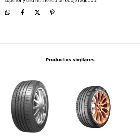
superior y una resistencia al rodaje reducida.
Productos similares