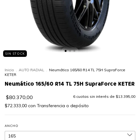
SIN STOCK
Inicio
.
AUTO RADIAL
.
Neumático 165/60 R14 TL 75H SupraForce
KETER
Neumático 165/60 R14 TL 75H SupraForce KETER
$80.370,00
6
cuotas sin interés de
$13.395,00
$72.333,00
con
Transferencia o depósito
ANCHO