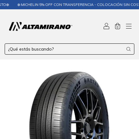
O❄️
❄️ MICHELIN 5% OFF CON TRANSFERENCIA - COLOCACIÓN SIN COSTO
0