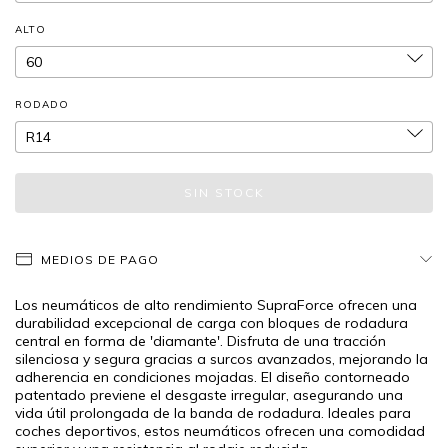
ALTO
RODADO
MEDIOS DE PAGO
Los neumáticos de alto rendimiento SupraForce ofrecen una
durabilidad excepcional de carga con bloques de rodadura
central en forma de 'diamante'. Disfruta de una tracción
silenciosa y segura gracias a surcos avanzados, mejorando la
adherencia en condiciones mojadas. El diseño contorneado
patentado previene el desgaste irregular, asegurando una
vida útil prolongada de la banda de rodadura. Ideales para
coches deportivos, estos neumáticos ofrecen una comodidad