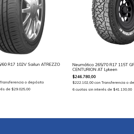
/60 R17 102V Sailun ATREZZO
Neumático 265/70 R17 115T 
CENTURION AT Lykeen
$246.780,00
Transferencia o depósito
$222.102,00
con
Transferencia o d
erés de
$29.025,00
6
cuotas sin interés de
$41.130,00