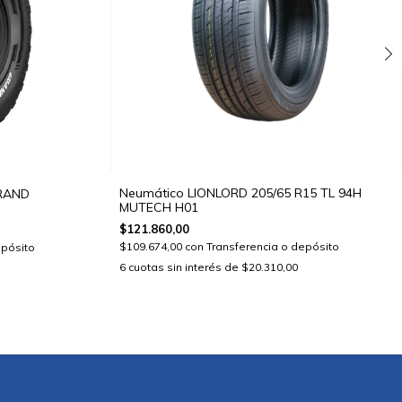
Neumático LIONLORD 205/65 R15 TL 94H
GRAND
MUTECH H01
$121.860,00
$109.674,00
con
Transferencia o depósito
epósito
6
cuotas sin interés de
$20.310,00